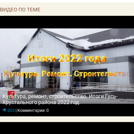
ВИДЕО ПО ТЕМЕ
Культура, ремонт, строительство. Итоги Гусь-
Хрустального района 2022 год.
203
|
Комментарии: 0