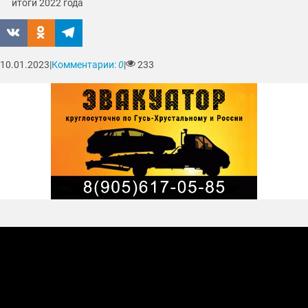
итоги 2022 года
10.01.2023
|
Комментарии:
0
|
233