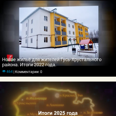
Новое жильё для жителей Гусь-Хрустального
района. Итоги 2022 года.
464
|
Комментарии: 0