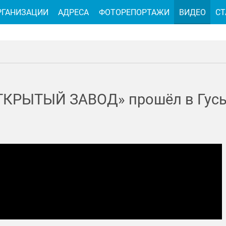
РГАНИЗАЦИИ
АДРЕСА
ФОТОРЕПОРТАЖИ
ВИДЕО
СТ
КРЫТЫЙ ЗАВОД» прошёл в Гусь-