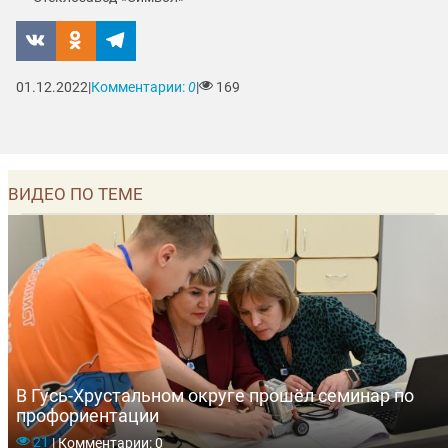
01.12.2022
|
Комментарии:
0
|
169
ВИДЕО ПО ТЕМЕ
В Гусь-Хрустальном округе прошёл семинар по
профориентации
21
|
Комментарии: 0