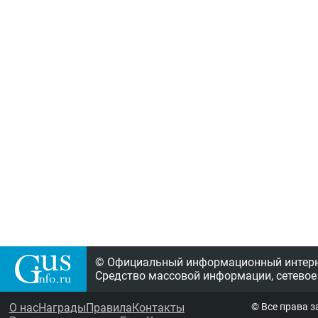
© Официальный информационный интерне
Средство массовой информации, сетевое
О нас
Награды
Правила
Контакты
© Все права 