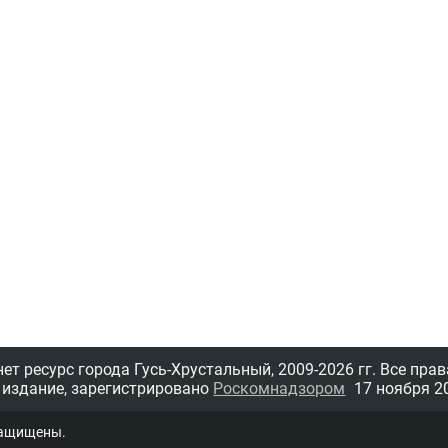
т ресурс города Гусь-Хрустальный,
2009-2026 гг.
Все прав
 издание, зарегистрировано
Роскомнадзором
17 ноября 20
защищены.