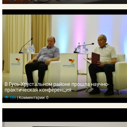
В Гусь-Хрустальном районе прошла научно-
практическая конференция
186
|
Комментарии: 0