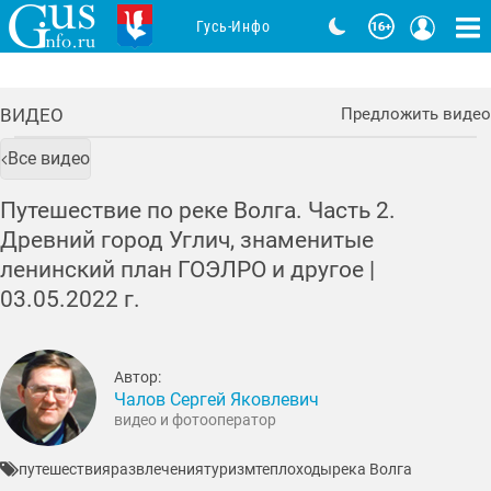
Гусь-Инфо
ВИДЕО
Предложить видео
Все видео
Путешествие по реке Волга. Часть 2.
Древний город Углич, знаменитые
ленинский план ГОЭЛРО и другое |
03.05.2022
г.
Автор:
Чалов Сергей Яковлевич
видео и фотооператор
путешествия
развлечения
туризм
теплоходы
река Волга