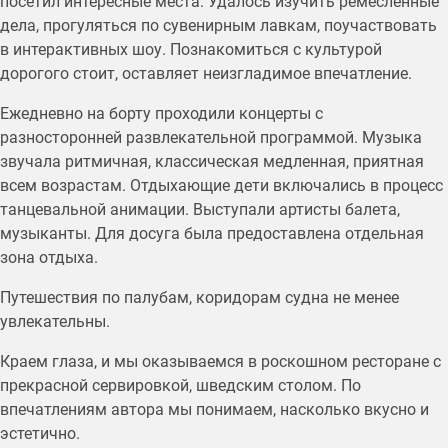
посетил интересные места. Удалось изучить ремесленные
дела, прогуляться по сувенирным лавкам, поучаствовать
в интерактивных шоу. Познакомиться с культурой
дорогого стоит, оставляет неизгладимое впечатление.
Ежедневно на борту проходили концерты с
разносторонней развлекательной программой. Музыка
звучала ритмичная, классическая медленная, приятная
всем возрастам. Отдыхающие дети включались в процесс
танцевальной анимации. Выступали артисты балета,
музыканты. Для досуга была предоставлена отдельная
зона отдыха.
Путешествия по палубам, коридорам судна не менее
увлекательны.
Краем глаза, и мы оказываемся в роскошном ресторане с
прекрасной сервировкой, шведским столом. По
впечатлениям автора мы понимаем, насколько вкусно и
эстетично.