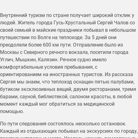
Внутренний туризм по стране получает широкий отклик у
людей. Житель города Гусь-Хрустальный Сергей Чалов со
своей семьей в майские праздники побывал в небольшом
путешествии по Волге на теплоходе. За 5 дней они
преодолели более 600 км пути. Отправление было из
Москвы с Северного речного вокзала, посетили города
Углич, Мышкин, Калязин. Речное судно имело
комфортабельные условия пребывания, с
ориентированием на иностранных туристов. Из рассказа
Сергея мы знаем, что теплоход оснащен пятью палубами,
бутиком эксклюзивных вещей, двумя ресторанами, тремя
барами, сауной, библиотекой, салоном красоты, в любой
момент каждый мог обратиться за медицинской
помощью.
По пути следования состоялось несколько остановок.
Каждый из отдыхающих побывал на экскурсиях по городу,