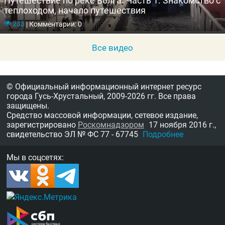
Путешествие по реке Волга. Часть 1. Знакомство с
теплоходом, начало путешествия
233
|
Комментарии: 0
Все видео
© Официальный информационный интернет ресурс
города Гусь-Хрустальный,
2009-2026 гг.
Все права
защищены.
Средство массовой информации, сетевое издание,
зарегистрировано
Роскомнадзором
17 ноября 2016 г.,
свидетельство
ЭЛ № ФС 77 - 67745
Подробнее
Мы в соцсетях: