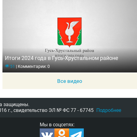
Итоги 2024 года в Гусь-Хрустальном районе
51
|
Комментарии: 0
Все видео
а защищены.
16 г.,
свидетельство
ЭЛ № ФС 77 - 67745
Подробнее
Мы в соцсетях: