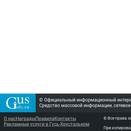
© Официальный информационный интерне
Средство массовой информации, сетевое
О нас
Награды
Правила
Контакты
© Все права 
Рекламные услуги в Гусь-Хрустальном
При копирова