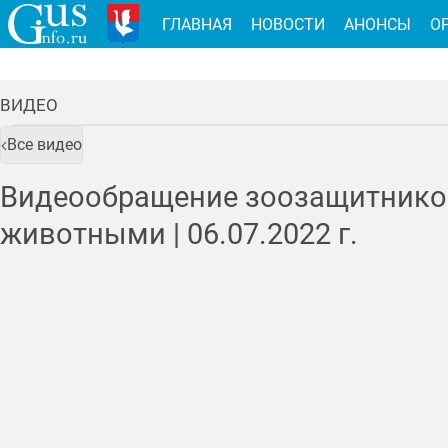
ГЛАВНАЯ
НОВОСТИ
АНОНСЫ
О
ВИДЕО
Все видео
Видеообращение зоозащитников
животными |
06.07.2022
г.