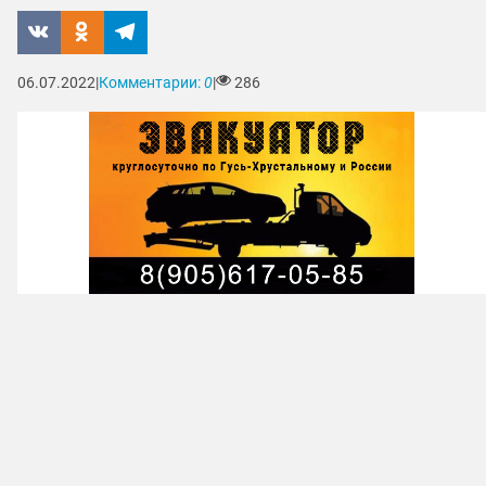
06.07.2022
|
Комментарии:
0
|
286