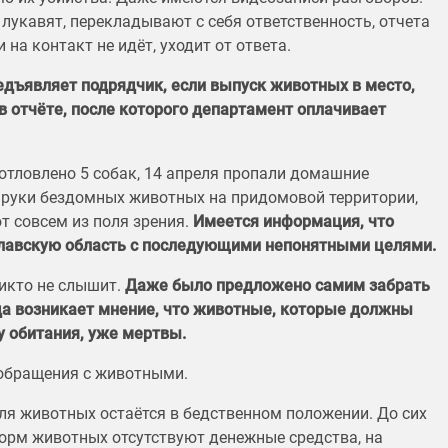
лукавят, перекладывают с себя ответственность, отчета
на контакт не идёт, уходит от ответа.
редъявляет подрядчик, если выпуск животных в место,
 отчёте, после которого департамент оплачивает
 отловлено 5 собак, 14 апреля пропали домашние
в руки бездомных животных на придомовой территории,
т совсем из поля зрения.
Имеется информация, что
лавскую область с последующими непонятными целями.
никто не слышит.
Даже было предложено самим забрать
юда возникает мнение, что животные, которые должны
 обитания, уже мертвы.
обращения с животными.
ля животных остаётся в бедственном положении. До сих
корм животных отсутствуют денежные средства, на