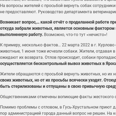
На вопросы жителей с просьбой вернуть собак сотрудники 
не предоставляют. Руководство департамента ветеринарии 
Возникает вопрос,… какой отчёт о проделанной работе п
откуда забрали животных, является основным фактором в
выполненную работу.
Возможно, что-то тут «нечисто»!
К примеру, несколько фактов… 22 марта 2022 в г. Курлово
животные, 1 июня тоже исчезли собаки. Жители, отдавая 
ожидают их возврата. Отлов происходит, собаки пропадаю
осуществляется бесконтрольный вывоз животных в Ярос
Жители обращаются с просьбой вернуть животных, но их 
своих животных, но от их просьбы всячески уходят. Отс
быть стерилизованы и отпущены в свою привычную среду
Общественниками отмечены вопиющие факты жестокого 
Помимо проблемы с отловом, в Гусь-Хрустальном приют д
пор администрацией города данный вопрос не решен. На 