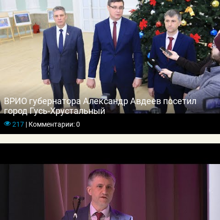
ВРИО губернатора Александр Авдеев посетил
город Гусь-Хрустальный
217
|
Комментарии: 0