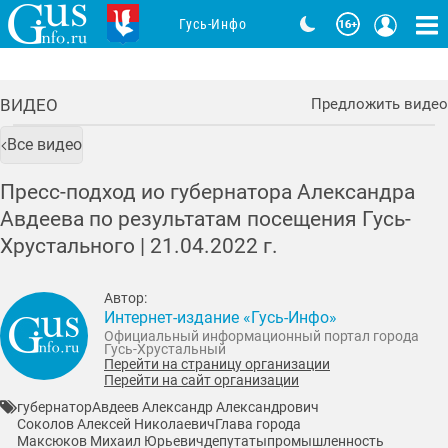
Гусь-Инфо
ВИДЕО
Предложить видео
Все видео
Пресс-подход ио губернатора Александра
Авдеева по результатам посещения Гусь-
Хрустального |
21.04.2022
г.
Автор:
Интернет-издание «Гусь-Инфо»
Официальный информационный портал города
Гусь-Хрустальный
Перейти на страницу организации
Перейти на сайт организации
губернатор
Авдеев Александр Александрович
Соколов Алексей Николаевич
Глава города
Максюков Михаил Юрьевич
депутаты
промышленность