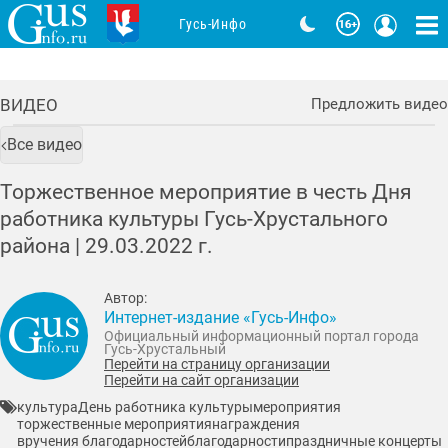
Гусь-Инфо
ВИДЕО
Предложить видео
Все видео
Торжественное мероприятие в честь Дня
работника культуры Гусь-Хрустального
района |
29.03.2022
г.
Автор:
Интернет-издание «Гусь-Инфо»
Официальный информационный портал города
Гусь-Хрустальный
Перейти на страницу организации
Перейти на сайт организации
культура
День работника культуры
мероприятия
торжественные мероприятия
награждения
вручения благодарностей
благодарности
праздничные концерты