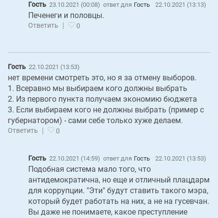
Гость
23.10.2021 (00:08)
ответ для
Гость
22.10.2021 (13:13)
Печенеги и половцы.
|
Ответить
0
Гость
22.10.2021 (13:53)
нет времени смотреть это, но я за отмену выборов.
1. Всеравно мы выбираем кого должны выбрать
2. Из первого пункта получаем экономию бюджета
3. Если выбираем кого не должны выбрать (пример с
губернатором) - сами себе только хуже делаем.
|
Ответить
0
Гость
22.10.2021 (14:59)
ответ для
Гость
22.10.2021 (13:53)
Подобная система мало того, что
антидемократична, но еще и отличный плацдарм
для коррупции. "Эти" будут ставить такого мэра,
который будет работать на них, а не на гусевчан.
Вы даже не понимаете, какое преступление