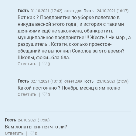
Гость
31.10.2021 (17:42)
ответ для
Гость
24.10.2021 (16:17)
Вот как ? Предприятие по уборке полетело в
никуда весной этого года , и история с такими
деяниями ещё не закончена, обанкротить
муниципальное предприятие !!! Жесть ! Ни мэр , а
разрушитель . Кстати, сколько проектов-
обещаний не выполнил Соколов за это время?
Школы, фоки…бла бла.
|
Ответить
0
Гость
02.11.2021 (13:13)
ответ для
Гость
23.10.2021 (21:59)
Какой постоянно ? Ноябрь месяц а ям полно .
|
Ответить
0
Гость
24.10.2021 (17:38)
Вам лопаты снятся что ли?
|
Ответить
0