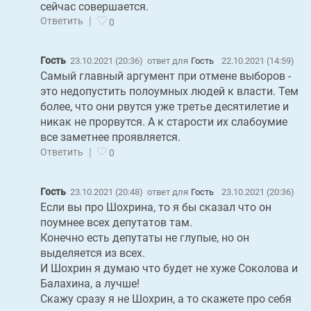
сейчас совершается.
|
Ответить
0
Гость
23.10.2021 (20:36)
ответ для
Гость
22.10.2021 (14:59)
Самый главный аргумент при отмене выборов -
это недопустить полоумных людей к власти. Тем
более, что они рвутся уже третье десятилетие и
никак не прорвутся. А к старости их слабоумие
все заметнее проявляется.
|
Ответить
0
Гость
23.10.2021 (20:48)
ответ для
Гость
23.10.2021 (20:36)
Если вы про Шохрина, то я бы сказал что он
поумнее всех депутатов там.
Конечно есть депутаты не глупые, но он
выделяется из всех.
И Шохрин я думаю что будет не хуже Соколова и
Балахина, а лучше!
Скажу сразу я не Шохрин, а то скажете про себя