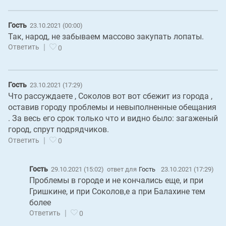
Гость
23.10.2021 (00:00)
Так, народ, не забываем массово закупать лопаты.
|
Ответить
0
Гость
23.10.2021 (17:29)
Что рассуждаете , Соколов вот вот сбежит из города ,
оставив городу проблемы и невыполненные обещания
. За весь его срок только что и видно было: загаженый
город, спрут подрядчиков.
|
Ответить
0
Гость
29.10.2021 (15:02)
ответ для
Гость
23.10.2021 (17:29)
Проблемы в городе и не кончались еще, и при
Гришкине, и при Соколов,е а при Балахине тем
более
|
Ответить
0