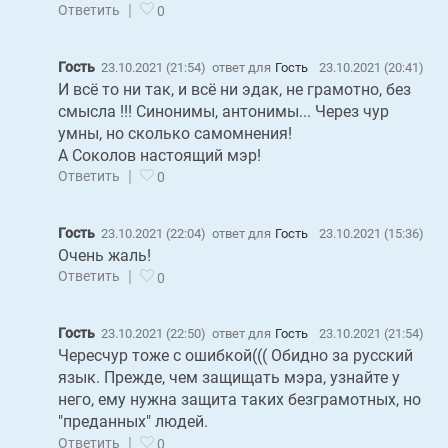
|
Ответить
0
Гость
23.10.2021 (21:54)
ответ для
Гость
23.10.2021 (20:41)
И всё то ни так, и всё ни эдак, не грамотно, без
смысла !!! Синонимы, антонимы... Через чур
умны, но сколько самомнения!
А Соколов настоящий мэр!
|
Ответить
0
Гость
23.10.2021 (22:04)
ответ для
Гость
23.10.2021 (15:36)
Очень жаль!
|
Ответить
0
Гость
23.10.2021 (22:50)
ответ для
Гость
23.10.2021 (21:54)
Чересчур тоже с ошибкой((( Обидно за русский
язык. Прежде, чем защищать мэра, узнайте у
него, ему нужна защита таких безграмотных, но
"преданных" людей.
|
Ответить
0