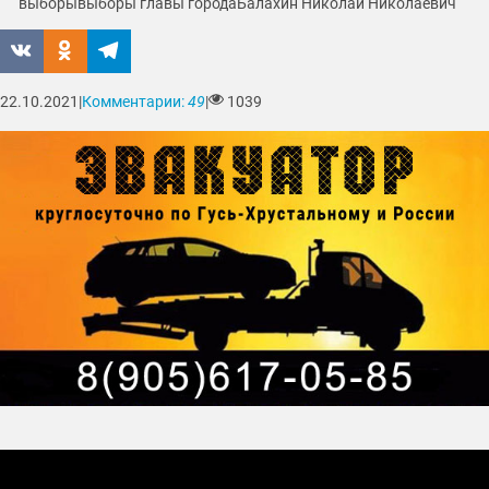
выборы
выборы главы города
Балахин Николай Николаевич
22.10.2021
|
Комментарии:
49
|
1039