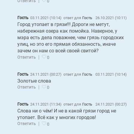
|
Ответить
0
Гость
03.11.2021 (10:14)
ответ для
Гость
26.10.2021 (10:11)
Город утопает в грязи!!! Дороги не метут,
набережная озера как помойка. Наверное, у
мэра есть дела поважнее, чем грязь городских
улиц, но это его прямая обязанность, иначе
зачем он нам со всей своей свитой?
|
Ответить
0
Гость
24.11.2021 (00:27)
ответ для
Гость
03.11.2021 (10:14)
Золотые слова
|
Ответить
0
Гость
24.11.2021 (11:34)
ответ для
Гость
24.11.2021 (00:27)
Слова ни о чём! И не в какой грязи город не
утопает. Всё как у многих городов!
|
Ответить
0