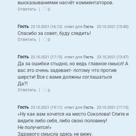
высказываниями насчёт комментаторов.
|
Ответить
0
Гость
23.10.2021 (16:12)
ответ для
Гость
23.10.2021 (15:40)
Спасибо за совет, буду следить!
|
Ответить
0
Гость
23.10.2021 (17:15)
ответ для
Гость
23.10.2021 (13:47)
Да за ошибки стыдно, но ведь главное смысл! А
вас это очень задевает- потому что против
шерсти! Все с вами должны соглашаться
Да?!
|
Ответить
0
Гость
23.10.2021 (19:11)
ответ для
Гость
23.10.2021 (17:15)
«Ну как вам хочется на место Соколова! Спите и
видите либо себя, либо свою половину!
Не получится!»
Здравого смысла здесь не вижу.