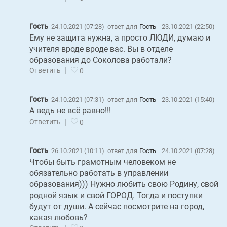
Гость
24.10.2021 (07:28)
ответ для
Гость
23.10.2021 (22:50)
Ему не защита нужна, а просто ЛЮДИ, думаю и
учителя вроде вроде вас. Вы в отделе
образования до Соколова работали?
|
Ответить
0
Гость
24.10.2021 (07:31)
ответ для
Гость
23.10.2021 (15:40)
А ведь не всё равно!!!
|
Ответить
0
Гость
26.10.2021 (10:11)
ответ для
Гость
24.10.2021 (07:28)
Чтобы быть грамотным человеком не
обязательно работать в управлении
образования))) Нужно любить свою Родину, свой
родной язык и свой ГОРОД. Тогда и поступки
будут от души. А сейчас посмотрите на город,
какая любовь?