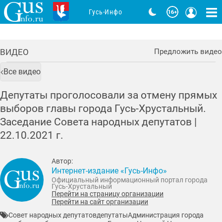
Гусь-Инфо
ВИДЕО
Предложить видео
Все видео
Депутаты проголосовали за отмену прямых
выборов главы города Гусь-Хрустальный.
Заседание Совета народных депутатов |
22.10.2021
г.
Автор:
Интернет-издание «Гусь-Инфо»
Официальный информационный портал города
Гусь-Хрустальный
Перейти на страницу организации
Перейти на сайт организации
Совет народных депутатов
депутаты
Администрация города