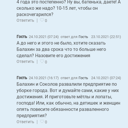
4 года это постепенно? Ну вы, батенька, даете! А
сколько же надо? 10-15 лет, чтобы он
раскочегарился?
|
Ответить
0
Гость
24.10.2021 (07:24)
ответ для
Гость
23.10.2021 (22:51)
А до него и этого не было, хотите сказать
Балахин за два срока что то больше него
сделал? Назовите его достижения
|
Ответить
0
Гость
24.10.2021 (16:17)
ответ для
Гость
24.10.2021 (07:24)
Балахин и Соколов развалили предприятие по
уборке города. Вот и думайте сами, какие у них
достижения. И приготовьте мётлы и лопаты,
господа! Или, как обычно, на детишек и женщин
опять повесите обязанности разваленного
предприятия?
|
Ответить
0