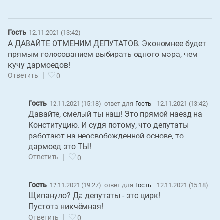
Гость
12.11.2021 (13:42)
А ДАВАЙТЕ ОТМЕНИМ ДЕПУТАТОВ. Экономнее будет
прямым голосованием выбирать одного мэра, чем
кучу дармоедов!
|
Ответить
0
Гость
12.11.2021 (15:18)
ответ для
Гость
12.11.2021 (13:42)
Давайте, смелый ты наш! Это прямой наезд на
Конституцию. И судя потому, что депутаты
работают на неосвобожденной основе, то
дармоед это ТЫ!
|
Ответить
0
Гость
12.11.2021 (19:27)
ответ для
Гость
12.11.2021 (15:18)
Щипануло? Да депутаты - это цирк!
Пустота никчёмная!
|
Ответить
0