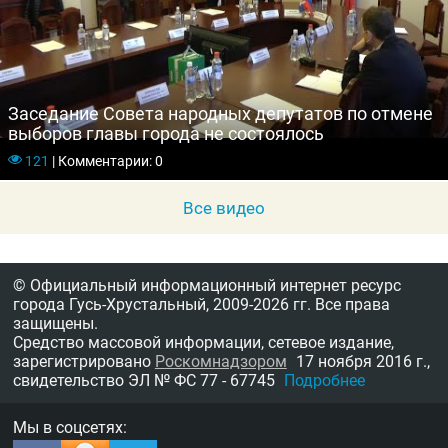
Заседание Совета народных депутатов по отмене
выборов главы города не состоялось
121
|
Комментарии: 0
Все видео
© Официальный информационный интернет ресурс
города Гусь-Хрустальный,
2009-2026 гг.
Все права
защищены.
Средство массовой информации, сетевое издание,
зарегистрировано
Роскомнадзором
17 ноября 2016 г.,
свидетельство
ЭЛ № ФС 77 - 67745
Подробнее
Мы в соцсетях: