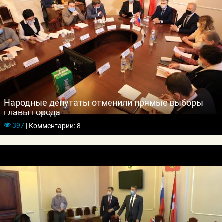
Народные депутаты отменили прямые выборы
главы города
397
|
Комментарии: 8