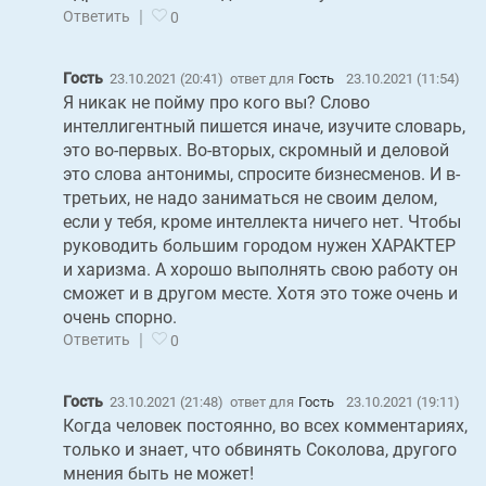
|
Ответить
0
Гость
23.10.2021 (20:41)
ответ для
Гость
23.10.2021 (11:54)
Я никак не пойму про кого вы? Слово
интеллигентный пишется иначе, изучите словарь,
это во-первых. Во-вторых, скромный и деловой
это слова антонимы, спросите бизнесменов. И в-
третьих, не надо заниматься не своим делом,
если у тебя, кроме интеллекта ничего нет. Чтобы
руководить большим городом нужен ХАРАКТЕР
и харизма. А хорошо выполнять свою работу он
сможет и в другом месте. Хотя это тоже очень и
очень спорно.
|
Ответить
0
Гость
23.10.2021 (21:48)
ответ для
Гость
23.10.2021 (19:11)
Когда человек постоянно, во всех комментариях,
только и знает, что обвинять Соколова, другого
мнения быть не может!