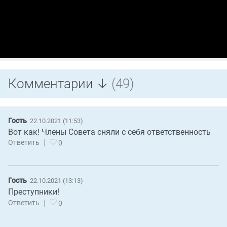
Комментарии ↓
(49)
Гость
22.10.2021 (11:53)
Вот как! Члены Совета сняли с себя ответственность
|
Ответить
0
Гость
22.10.2021 (13:13)
Преступники!
|
Ответить
0