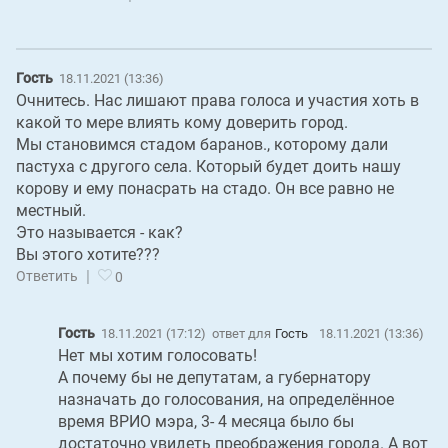
Гость
18.11.2021 (13:36)
Очнитесь. Нас лишают права голоса и участия хоть в
какой то мере влиять кому доверить город.
Мы становимся стадом баранов., которому дали
пастуха с другого села. Который будет доить нашу
корову и ему понасрать на стадо. Он все равно не
местный.
Это называется - как?
Вы этого хотите???
|
Ответить
0
Гость
18.11.2021 (17:12)
ответ для
Гость
18.11.2021 (13:36)
Нет мы хотим голосовать!
А почему бы не депутатам, а губернатору
назначать до голосования, на определённое
время ВРИО мэра, 3- 4 месяца было бы
достаточно увидеть преображения города. А вот