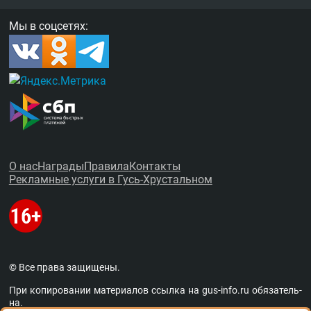
Мы в соцсетях:
О нас
Награды
Правила
Контакты
Рекламные услуги в Гусь-Хрустальном
© Все права защищены.
При копировании материалов ссыл­ка на
gus-info.ru
обя­за­тель­
на.