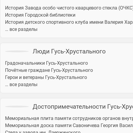
История Завода особо чистого кварцевого стекла (ОЧКС
История Городской библиотеки
История детского спортивного клуба имени Валерия Ха
… все разделы
Люди Гусь-Хрустального
Градоначальники Гусь-Хрустального
Почётные граждане Гусь-Хрустального
Герои и ветераны Гусь-Хрустального
… все разделы
Достопримечательности Гусь-Хру
Мемориальная плита памяти сотрудников органов внутр
Мемориальная доска памяти Савоничева Георгия Васи
Стела у завода им. Дзержинского