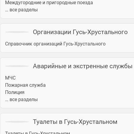
Междугородние и пригородные поезда
… все разделы
Организации Гусь-Хрустального
Справочник организаций Гусь-Хрустального
Аварийные и экстренные службы 
МЧС
Пожарная служба
Полиция
… все разделы
Туалеты в Гусь-Хрустальном
Туалеты в Гусь-Хрустальном