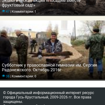
Экологическая акция «Посадим вместе
фруктовый сад!»
47
|
Комментарии: 1
Субботник у православной гимназии им. Сергия
Радонежского. Октябрь 2016г
38
|
Комментарии: 0
© Официальный информационный интернет ресурс
города Гусь-Хрустальный,
2009-2026 гг.
Все права
защищены.