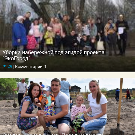
Уборка набережной под эгидой проекта
"ЭкоГород"
29
|
Комментарии: 1