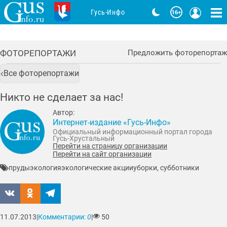
Гусь-Инфо
ФОТОРЕПОРТАЖИ
Предложить фоторепортаж
Все фоторепортажи
Никто не сделает за нас!
Автор:
Интернет-издание «Гусь-Инфо»
Официальный информационный портал города
Гусь-Хрустальный
Перейти на страницу организации
Перейти на сайт организации
пруды
экология
экологические акции
уборки, субботники
11.07.2013
|
Комментарии:
0
|
50