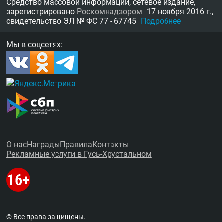
Средство массовой информации, сетевое издание,
зарегистрировано
Роскомнадзором
17 ноября 2016 г.,
свидетельство
ЭЛ № ФС 77 - 67745
Подробнее
Мы в соцсетях:
О нас
Награды
Правила
Контакты
Рекламные услуги в Гусь-Хрустальном
© Все права защищены.