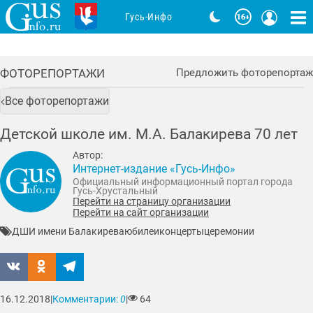
Гусь-Инфо
ФОТОРЕПОРТАЖИ
Предложить фоторепортаж
Все фоторепортажи
Детской школе им. М.А. Балакирева 70 лет
Автор:
Интернет-издание «Гусь-Инфо»
Официальный информационный портал города
Гусь-Хрустальный
Перейти на страницу организации
Перейти на сайт организации
ДШИ имени Балакирева
юбилеи
концерты
церемонии
16.12.2018
|
Комментарии:
0
|
64