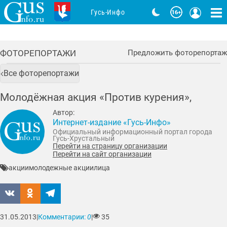
Гусь-Инфо
ФОТОРЕПОРТАЖИ
Предложить фоторепортаж
Все фоторепортажи
Молодёжная акция «Против курения»,
Автор:
Интернет-издание «Гусь-Инфо»
Официальный информационный портал города
Гусь-Хрустальный
Перейти на страницу организации
Перейти на сайт организации
акции
молодежные акции
лица
31.05.2013
|
Комментарии:
0
|
35