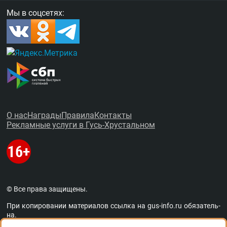
Мы в соцсетях:
О нас
Награды
Правила
Контакты
Рекламные услуги в Гусь-Хрустальном
© Все права защищены.
При копировании материалов ссыл­ка на
gus-info.ru
обя­за­тель­
на.
За содержание рекламных объявлений администра­ция пор­та­