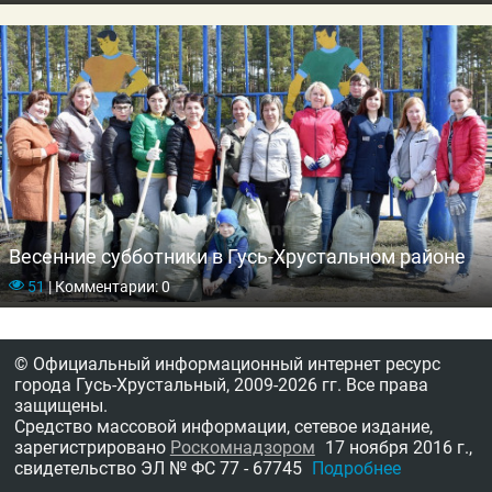
Весенние субботники в Гусь-Хрустальном районе
51
|
Комментарии: 0
© Официальный информационный интернет ресурс
города Гусь-Хрустальный,
2009-2026 гг.
Все права
защищены.
Средство массовой информации, сетевое издание,
зарегистрировано
Роскомнадзором
17 ноября 2016 г.,
свидетельство
ЭЛ № ФС 77 - 67745
Подробнее