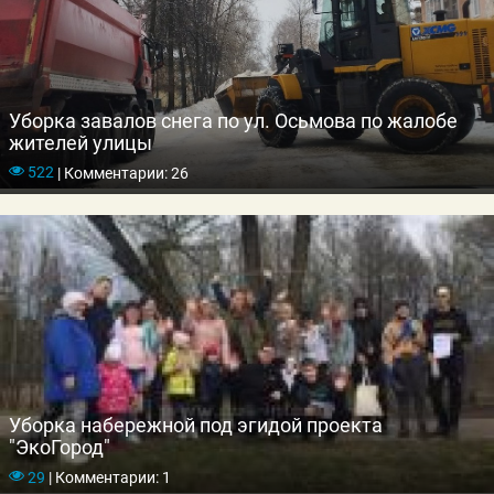
Уборка завалов снега по ул. Осьмова по жалобе
жителей улицы
522
|
Комментарии: 26
Уборка набережной под эгидой проекта
"ЭкоГород"
29
|
Комментарии: 1