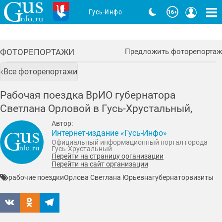
Гусь-Инфо
ФОТОРЕПОРТАЖИ
Предложить фоторепортаж
Все фоторепортажи
Рабочая поездка ВрИО губернатора
Светлана Орловой в Гусь-Хрустальный,
Автор:
Интернет-издание «Гусь-Инфо»
Официальный информационный портал города
Гусь-Хрустальный
Перейти на страницу организации
Перейти на сайт организации
рабочие поездки
Орлова Светлана Юрьевна
губернатор
визиты