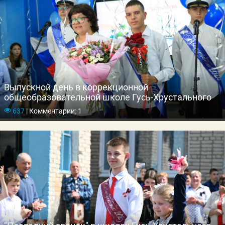
Выпускной день в коррекционной
общеобразовательной школе Гусь-Хрустального
637
|
Комментарии: 1