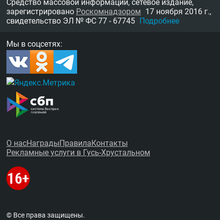
Средство массовой информации, сетевое издание,
зарегистрировано
Роскомнадзором
17 ноября 2016 г.,
свидетельство
ЭЛ № ФС 77 - 67745
Подробнее
Мы в соцсетях:
О нас
Награды
Правила
Контакты
Рекламные услуги в Гусь-Хрустальном
© Все права защищены.