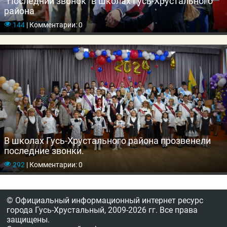
"Последний звонок" в школах Гусь-Хрустального
района
144
|
Комментарии: 0
В школах Гусь-Хрустального района прозвенели
последние звонки.
292
|
Комментарии: 0
© Официальный информационный интернет ресурс
города Гусь-Хрустальный,
2009-2026 гг.
Все права
защищены.