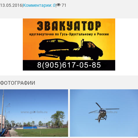
13.05.2016
|
Комментарии:
0
|
71
ФОТОГРАФИИ