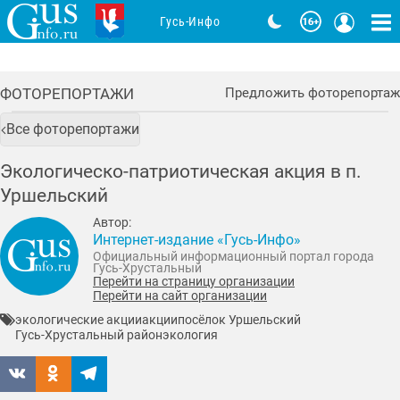
Гусь-Инфо
ФОТОРЕПОРТАЖИ
Предложить фоторепортаж
Все фоторепортажи
Экологическо-патриотическая акция в п.
Уршельский
Автор:
Интернет-издание «Гусь-Инфо»
Официальный информационный портал города
Гусь-Хрустальный
Перейти на страницу организации
Перейти на сайт организации
экологические акции
акции
посёлок Уршельский
Гусь-Хрустальный район
экология