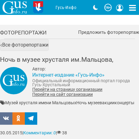
Гусь-Инфо
ФОТОРЕПОРТАЖИ
Предложить фоторепортаж
Все фоторепортажи
Ночь в музее хрусталя им.Мальцова,
Автор:
Интернет-издание «Гусь-Инфо»
Официальный информационный портал города
Гусь-Хрустальный
Перейти на страницу организации
Перейти на сайт организации
Музей хрусталя имени Мальцовых
Ночь музеев
акции
концерты
30.05.2015
|
Комментарии:
0
|
38