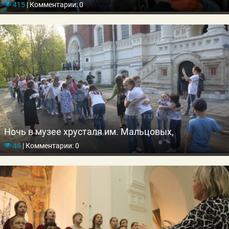
415
|
Комментарии: 0
Ночь в музее хрусталя им. Мальцовых,
46
|
Комментарии: 0