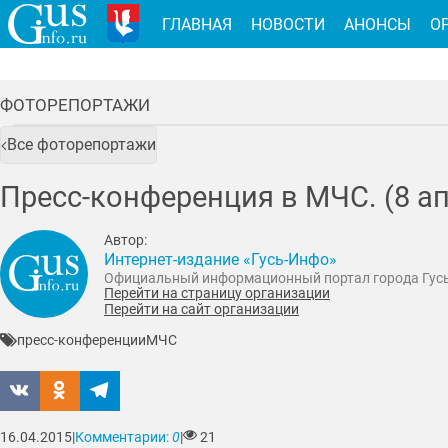
ГЛАВНАЯ
НОВОСТИ
АНОНСЫ
О
ФОТОРЕПОРТАЖИ
Все фоторепортажи
Пресс-конференция в МЧС. (8 ап
Автор:
Интернет-издание «Гусь-Инфо»
Официальный информационный портал города Гус
Перейти на страницу организации
Перейти на сайт организации
пресс-конференции
МЧС
16.04.2015
|
Комментарии:
0
|
21