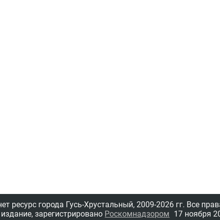
т ресурс города Гусь-Хрустальный,
2009-2026 гг.
Все прав
 издание, зарегистрировано
Роскомнадзором
17 ноября 20