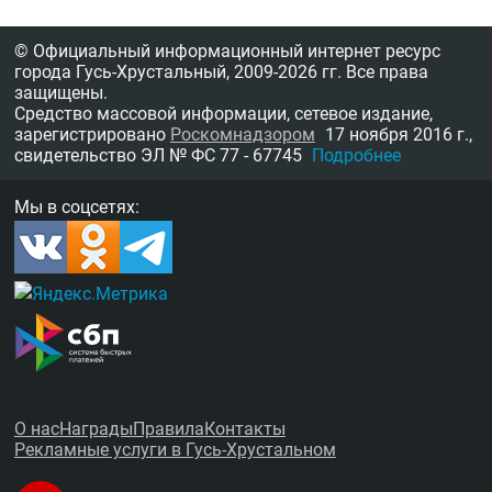
© Официальный информационный интернет ресурс
города Гусь-Хрустальный,
2009-2026 гг.
Все права
защищены.
Средство массовой информации, сетевое издание,
зарегистрировано
Роскомнадзором
17 ноября 2016 г.,
свидетельство
ЭЛ № ФС 77 - 67745
Подробнее
Мы в соцсетях:
О нас
Награды
Правила
Контакты
Рекламные услуги в Гусь-Хрустальном