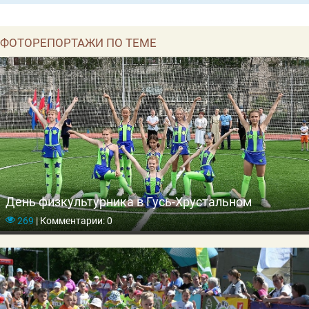
ФОТОРЕПОРТАЖИ ПО ТЕМЕ
День физкультурника в Гусь-Хрустальном
269
|
Комментарии: 0