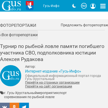
Гусь-Инфо
ФОТОРЕПОРТАЖИ
Предложить фоторепортаж
Все фоторепортажи
Турнир по рыбной ловле памяти погибшего
участника СВО, подполковника юстиции
Алексея Рудакова
Автор:
Интернет-издание «Гусь-Инфо»
Официальный информационный портал города
Гусь-Хрустальный
Перейти на страницу организации
Перейти на сайт организации
г. Гусь-Хрустальный
мероприятия
спорт
соревнования по рыбной ловле