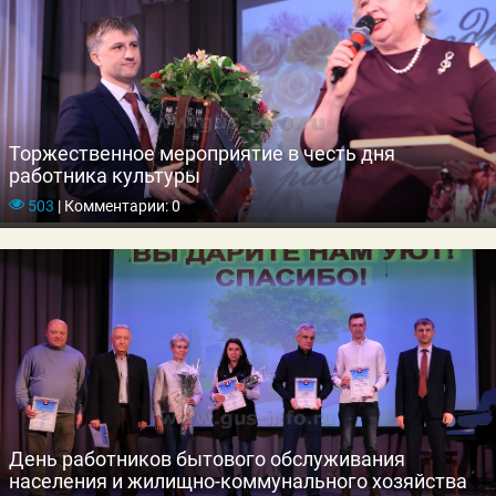
Торжественное мероприятие в честь дня
работника культуры
503
|
Комментарии: 0
День работников бытового обслуживания
населения и жилищно-коммунального хозяйства