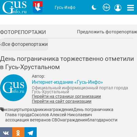
Гусь-Инфо
ФОТОРЕПОРТАЖИ
Предложить фоторепортаж
Все фоторепортажи
День пограничника торжественно отметили
в Гусь-Хрустальном
Автор:
Интернет-издание «Гусь-Инфо»
Официальный информационный портал города
Гусь-Хрустальный
Перейти на страницу организации
Перейти на сайт организации
концерты
праздники
награждения
День пограничника
Глава города
Соколов Алексей Николаевич
ассоциация ветеранов СВО
награждения
благодарности