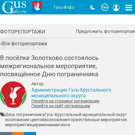
Гусь-Инфо
ФОТОРЕПОРТАЖИ
Предложить фоторепортаж
Все фоторепортажи
В посёлке Золотково состоялось
межрегиональное мероприятие,
посвящённое Дню пограничника
Автор:
Администрация Гусь-Хрустального
муниципального округа
Перейти на страницу организации
Перейти на сайт организации
День пограничника
Гусь-Хрустальный муниципальный округ
возложения цветов
возложение
торжественные мероприятия
мероприятия
церемонии
митинги