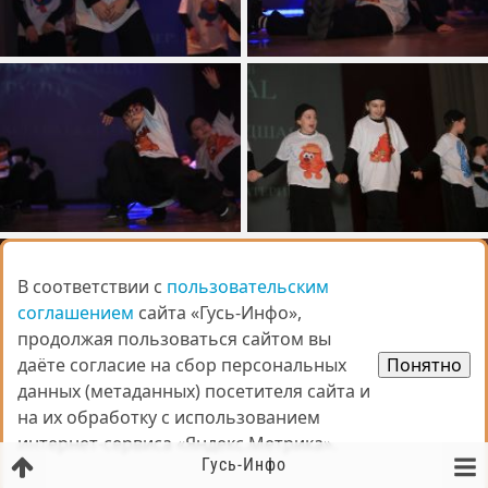
В соответствии с
В соответствии с
пользовательским
пользовательским
соглашением
соглашением
сайта «Гусь-Инфо»,
сайта «Гусь-Инфо»,
продолжая пользоваться сайтом вы
продолжая пользоваться сайтом вы
даёте согласие на сбор персональных
даёте согласие на сбор персональных
Понятно
Понятно
данных (метаданных) посетителя сайта и
данных (метаданных) посетителя сайта и
на их обработку с использованием
на их обработку с использованием
интернет-сервиса «Яндекс.Метрика».
интернет-сервиса «Яндекс.Метрика».
Гусь-Инфо