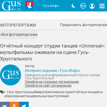
Гусь-Инфо
ФОТОРЕПОРТАЖИ
Предложить фоторепортаж
Все фоторепортажи
Отчётный концерт студии танцев «Universal»:
мультфильмы оживали на сцене Гусь-
Хрустального
Автор:
Интернет-издание «Гусь-Инфо»
Официальный информационный портал города
Гусь-Хрустальный
Перейти на страницу организации
Перейти на сайт организации
г. Гусь-Хрустальный
мероприятия
культура
отчётные концерты
образование
танцевальные выступления