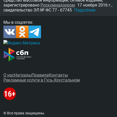
Средство массовой информации, сетевое издание,
зарегистрировано
Роскомнадзором
17 ноября 2016 г.,
свидетельство
ЭЛ № ФС 77 - 67745
Подробнее
Мы в соцсетях:
О нас
Награды
Правила
Контакты
Рекламные услуги в Гусь-Хрустальном
© Все права защищены.