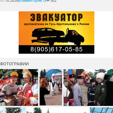
17.10.2024
|
Комментарии:
0
|
302
ФОТОГРАФИИ