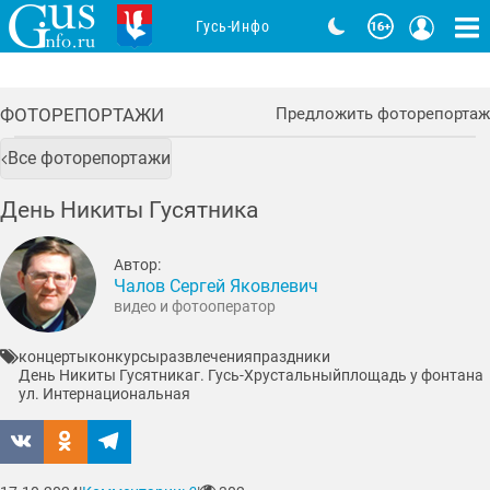
Гусь-Инфо
ФОТОРЕПОРТАЖИ
Предложить фоторепортаж
Все фоторепортажи
День Никиты Гусятника
Автор:
Чалов Сергей Яковлевич
видео и фотооператор
концерты
конкурсы
развлечения
праздники
День Никиты Гусятника
г. Гусь-Хрустальный
площадь у фонтана
ул. Интернациональная