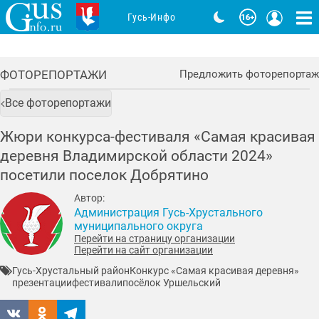
Гусь-Инфо
ФОТОРЕПОРТАЖИ
Предложить фоторепортаж
Все фоторепортажи
Жюри конкурса-фестиваля «Самая красивая
деревня Владимирской области 2024»
посетили поселок Добрятино
Автор:
Администрация Гусь-Хрустального
муниципального округа
Перейти на страницу организации
Перейти на сайт организации
Гусь-Хрустальный район
Конкурс «Самая красивая деревня»
презентации
фестивали
посёлок Уршельский