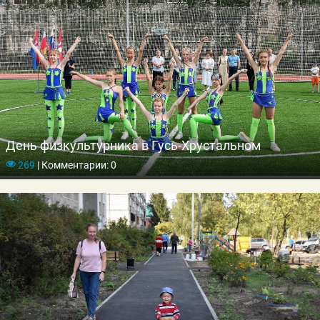
День физкультурника в Гусь-Хрустальном
269
|
Комментарии: 0