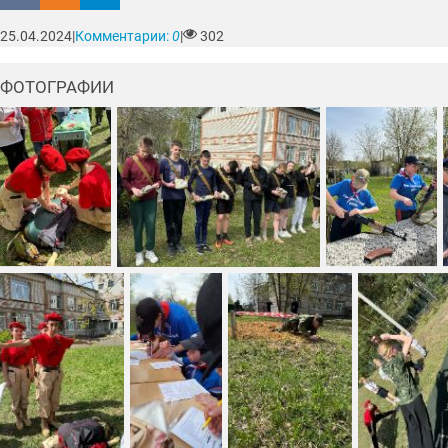
25.04.2024
|
Комментарии:
0
|
302
ФОТОГРАФИИ