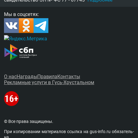
Мы в соцсетях:
О нас
Награды
Правила
Контакты
Рекламные услуги в Гусь-Хрустальном
© Все права защищены.
При копировании материалов ссыл­ка на
gus-info.ru
обя­за­тель­
на.