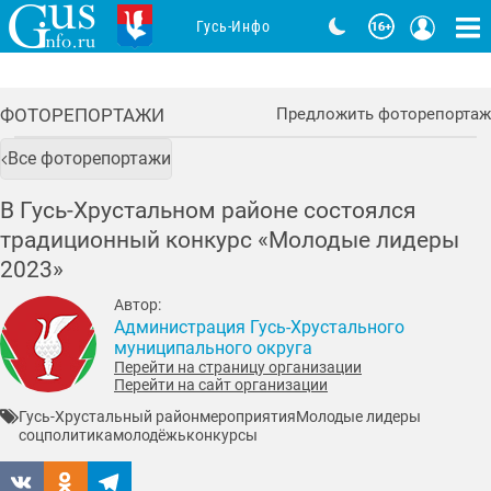
Гусь-Инфо
ФОТОРЕПОРТАЖИ
Предложить фоторепортаж
Все фоторепортажи
В Гусь-Хрустальном районе состоялся
традиционный конкурс «Молодые лидеры
2023»
Автор:
Администрация Гусь-Хрустального
муниципального округа
Перейти на страницу организации
Перейти на сайт организации
Гусь-Хрустальный район
мероприятия
Молодые лидеры
соцполитика
молодёжь
конкурсы