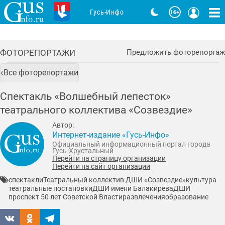
Гусь-Инфо
ФОТОРЕПОРТАЖИ
Предложить фоторепортаж
Все фоторепортажи
Спектакль «Волшебный лепесток»
театрального коллектива «Созвездие»
Автор:
Интернет-издание «Гусь-Инфо»
Официальный информационный портал города
Гусь-Хрустальный
Перейти на страницу организации
Перейти на сайт организации
спектакли
Театральный коллектив ДШИ «Созвездие»
культура
театральные постановки
ДШИ имени Балакирева
ДШИ
проспект 50 лет Советской Власти
развлечения
образование