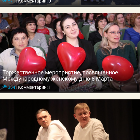
571
|
Комментарии: 0
Торжественное мероприятие, посвященное
Международному женскому дню 8 Марта
334
|
Комментарии: 1