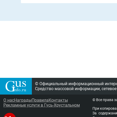
© Официальный информационный интерне
Средство массовой информации, сетевое
О нас
Награды
Правила
Контакты
© Все права 
Рекламные услуги в Гусь-Хрустальном
При копирова
За содержание