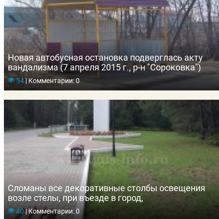
Новая автобусная остановка подверглась акту
вандализма (7 апреля 2015 г., р-н "Сороковка")
54
|
Комментарии: 0
Сломаны все декоративные столбы освещения
возле стелы, при въезде в город,
40
|
Комментарии: 0