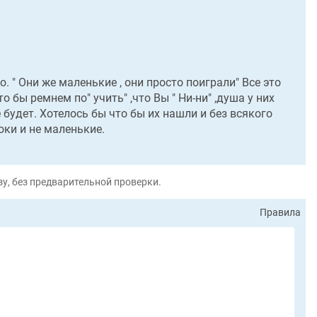
. " Они же маленькие , они просто поиграли" Все это
 бы ремнем по" учить" ,что Вы " Ни-ни" ,душа у них
 будет. Хотелось бы что бы их нашли и без всякого
оки и не маленькие.
у, без предварительной проверки.
Правила