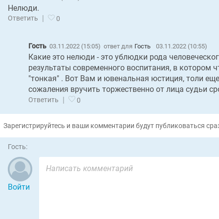
Нелюди.
|
Ответить
0
Гость
03.11.2022 (15:05)
ответ для
Гость
03.11.2022 (10:55)
Какие это нелюди - это ублюдки рода человеческого
результаты современного воспитания, в котором что
"тонкая" . Вот Вам и ювенальная юстиция, толи еще
сожаления вручить торжественно от лица судьи ср
|
Ответить
0
Зарегистрируйтесь и ваши комментарии будут публиковаться сраз
Гость:
Войти