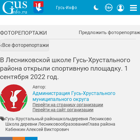
Гусь-Инфо
ФОТОРЕПОРТАЖИ
Предложить фоторепортаж
Все фоторепортажи
В Лесниковской школе Гусь-Хрустального
района открыли спортивную площадку. 1
сентября 2022 год.
Автор:
Администрация Гусь-Хрустального
муниципального округа
Перейти на страницу организации
Перейти на сайт организации
Гусь-Хрустальный район
школы
деревня Лесниково
Школа деревни Лесниково
образование
Глава района
Кабенкин Алексей Викторович