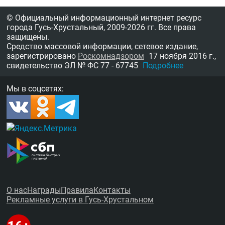
© Официальный информационный интернет ресурс
города Гусь-Хрустальный,
2009-2026 гг.
Все права
защищены.
Средство массовой информации, сетевое издание,
зарегистрировано
Роскомнадзором
17 ноября 2016 г.,
свидетельство
ЭЛ № ФС 77 - 67745
Подробнее
Мы в соцсетях:
О нас
Награды
Правила
Контакты
Рекламные услуги в Гусь-Хрустальном