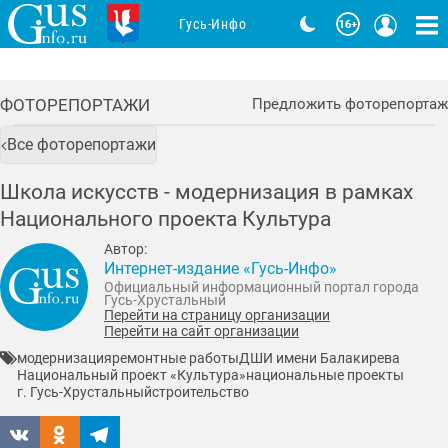
Гусь-Инфо
ФОТОРЕПОРТАЖИ
Предложить фоторепортаж
Все фоторепортажи
Школа искусств - модернизация в рамках
Национального проекта Культура
Автор:
Интернет-издание «Гусь-Инфо»
Официальный информационный портал города
Гусь-Хрустальный
Перейти на страницу организации
Перейти на сайт организации
модернизация
ремонтные работы
ДШИ имени Балакирева
Национальный проект «Культура»
национальные проекты
г. Гусь-Хрустальный
строительство