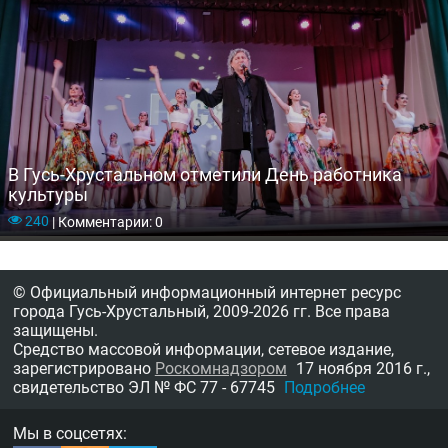
В Гусь-Хрустальном отметили День работника
культуры
240
|
Комментарии: 0
© Официальный информационный интернет ресурс
города Гусь-Хрустальный,
2009-2026 гг.
Все права
защищены.
Средство массовой информации, сетевое издание,
зарегистрировано
Роскомнадзором
17 ноября 2016 г.,
свидетельство
ЭЛ № ФС 77 - 67745
Подробнее
Мы в соцсетях: