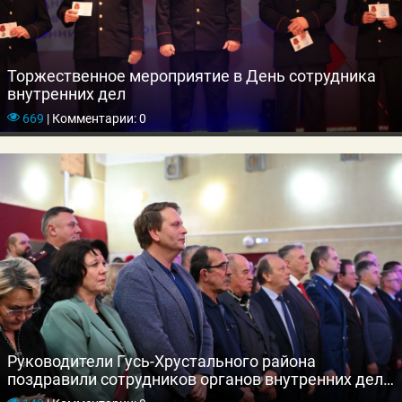
Торжественное мероприятие в День сотрудника
внутренних дел
669
|
Комментарии: 0
Руководители Гусь-Хрустального района
поздравили сотрудников органов внутренних дел с
профессиональным праздником