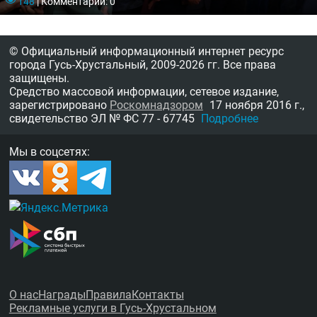
148
|
Комментарии: 0
© Официальный информационный интернет ресурс
города Гусь-Хрустальный,
2009-2026 гг.
Все права
защищены.
Средство массовой информации, сетевое издание,
зарегистрировано
Роскомнадзором
17 ноября 2016 г.,
свидетельство
ЭЛ № ФС 77 - 67745
Подробнее
Мы в соцсетях:
О нас
Награды
Правила
Контакты
Рекламные услуги в Гусь-Хрустальном