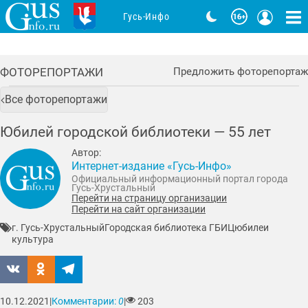
Гусь-Инфо
ФОТОРЕПОРТАЖИ
Предложить фоторепортаж
Все фоторепортажи
Юбилей городской библиотеки — 55 лет
Автор:
Интернет-издание «Гусь-Инфо»
Официальный информационный портал города
Гусь-Хрустальный
Перейти на страницу организации
Перейти на сайт организации
г. Гусь-Хрустальный
Городская библиотека ГБИЦ
юбилеи
культура
10.12.2021
|
Комментарии:
0
|
203