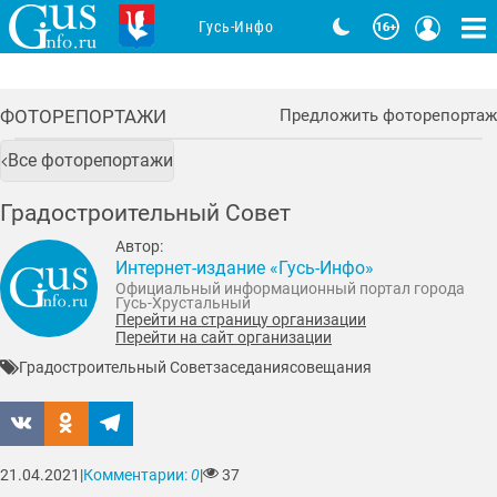
Гусь-Инфо
ФОТОРЕПОРТАЖИ
Предложить фоторепортаж
Все фоторепортажи
Градостроительный Совет
Автор:
Интернет-издание «Гусь-Инфо»
Официальный информационный портал города
Гусь-Хрустальный
Перейти на страницу организации
Перейти на сайт организации
Градостроительный Совет
заседания
совещания
21.04.2021
|
Комментарии:
0
|
37