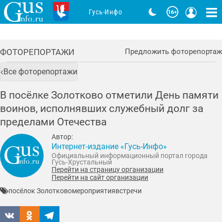
Гусь-Инфо
ФОТОРЕПОРТАЖИ
Предложить фоторепортаж
Все фоторепортажи
В посёлке Золотково отметили День памяти
воинов, исполнявших служебный долг за
пределами Отечества
Автор:
Интернет-издание «Гусь-Инфо»
Официальный информационный портал города
Гусь-Хрустальный
Перейти на страницу организации
Перейти на сайт организации
посёлок Золотково
мероприятия
встречи