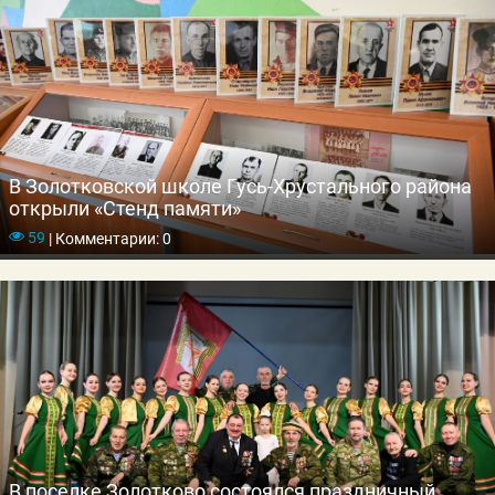
В Золотковской школе Гусь-Хрустального района
открыли «Стенд памяти»
59
|
Комментарии: 0
В поселке Золотково состоялся праздничный