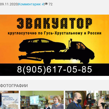
09.11.2020
|
Комментарии:
4
|
72
ФОТОГРАФИИ