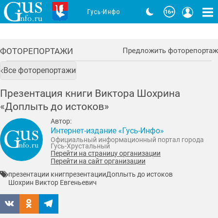
Гусь-Инфо
ФОТОРЕПОРТАЖИ
Предложить фоторепортаж
Все фоторепортажи
Презентация книги Виктора Шохрина
«Доплыть до истоков»
Автор:
Интернет-издание «Гусь-Инфо»
Официальный информационный портал города
Гусь-Хрустальный
Перейти на страницу организации
Перейти на сайт организации
презентации книг
презентации
Доплыть до истоков
Шохрин Виктор Евгеньевич