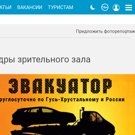
АТЬИ
ВАКАНСИИ
ТУРИСТАМ
Предложить фоторепортаж
дры зрительного зала