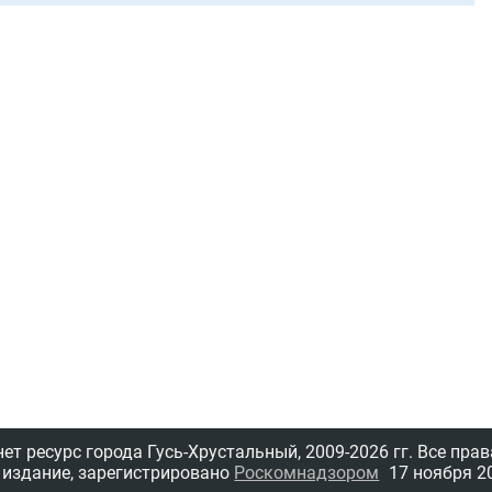
т ресурс города Гусь-Хрустальный,
2009-2026 гг.
Все прав
 издание, зарегистрировано
Роскомнадзором
17 ноября 20