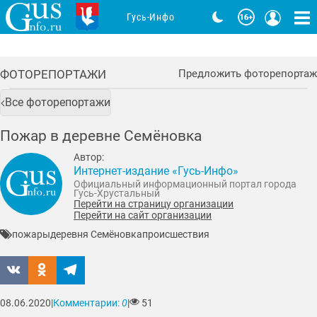
Гусь-Инфо
ФОТОРЕПОРТАЖИ
Предложить фоторепортаж
Все фоторепортажи
Пожар в деревне Семёновка
Автор:
Интернет-издание «Гусь-Инфо»
Официальный информационный портал города
Гусь-Хрустальный
Перейти на страницу организации
Перейти на сайт организации
пожары
деревня Семёновка
происшествия
08.06.2020
|
Комментарии:
0
|
51