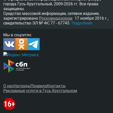
города Гусь-Хрустальный,
2009-2026 гг.
Все права
защищены.
Средство массовой информации, сетевое издание,
зарегистрировано
Роскомнадзором
17 ноября 2016 г.,
свидетельство
ЭЛ № ФС 77 - 67745
Подробнее
Мы в соцсетях:
О нас
Награды
Правила
Контакты
Рекламные услуги в Гусь-Хрустальном