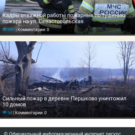
Кадры отважной работы пожарных по тушению
пожара на ул. Севастопольская
989
|
Комментарии: 0
Сильный пожар в деревне Першково уничтожил
10 домов
98
|
Комментарии: 0
© Официальный информационный интернет ресурс