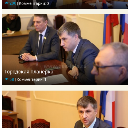
280
|
Комментарии: 0
Городская планёрка
58
|
Комментарии: 1