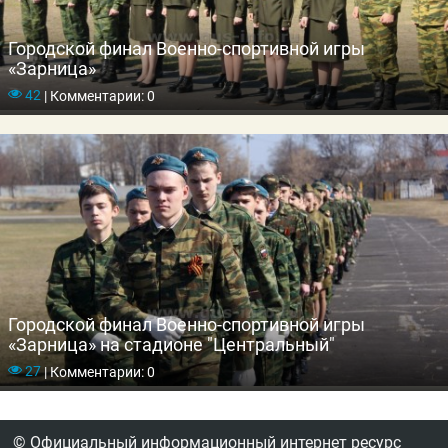
Городской финал Военно-спортивной игры
«Зарница»
42
|
Комментарии: 0
Городской финал Военно-спортивной игры
«Зарница» на стадионе "Центральный"
27
|
Комментарии: 0
© Официальный информационный интернет ресурс