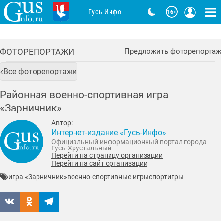
Гусь-Инфо
ФОТОРЕПОРТАЖИ
Предложить фоторепортаж
Все фоторепортажи
Районная военно-спортивная игра
«Зарничник»
Автор:
Интернет-издание «Гусь-Инфо»
Официальный информационный портал города
Гусь-Хрустальный
Перейти на страницу организации
Перейти на сайт организации
игра «Зарничник»
военно-спортивные игры
спорт
игры