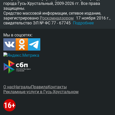
города Гусь-Хрустальный,
2009-2026 гг.
Все права
защищены.
Средство массовой информации, сетевое издание,
зарегистрировано
Роскомнадзором
17 ноября 2016 г.,
свидетельство
ЭЛ № ФС 77 - 67745
Подробнее
Мы в соцсетях:
О нас
Награды
Правила
Контакты
Рекламные услуги в Гусь-Хрустальном