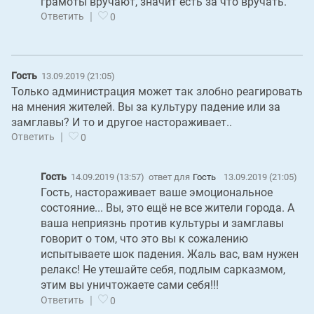
грамоты вручают, значит есть за что вручать.
|
Ответить
0
Гость
13.09.2019 (21:05)
Только администрация может так злобно реагировать
на мнения жителей. Вы за культуру падение или за
замглавы? И то и другое настораживает..
|
Ответить
0
Гость
14.09.2019 (13:57)
ответ для
Гость
13.09.2019 (21:05)
Гость, настораживает ваше эмоциональное
состояние... Вы, это ещё не все жители города. А
ваша неприязнь против культуры и замглавы
говорит о том, что это вы к сожалению
испытываете шок падения. Жаль вас, вам нужен
релакс! Не утешайте себя, подлым сарказмом,
этим вы уничтожаете сами себя!!!
|
Ответить
0