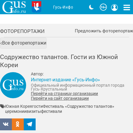
Гусь-Инфо
ФОТОРЕПОРТАЖИ
Предложить фоторепортаж
Все фоторепортажи
Содружество талантов. Гости из Южной
Кореи
Автор:
Интернет-издание «Гусь-Инфо»
Официальный информационный портал города
Гусь-Хрустальный
Перейти на страницу организации
Перейти на сайт организации
Южная Корея
гости
Фестиваль «Содружество талантов»
церемонии
визиты
фестивали