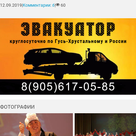
12.09.2019
|
Комментарии:
6
|
60
ФОТОГРАФИИ