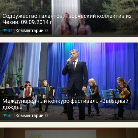
Содружество талантов. Творческий коллектив из
Чехии. 09.09.2014 г
34
|
Комментарии: 0
Международный конкурс-фестиваль «Звёздный
дождь»
45
|
Комментарии: 0