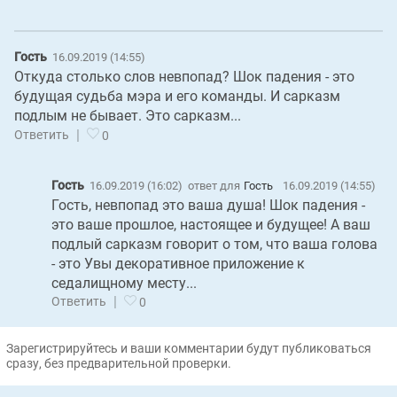
Гость
16.09.2019 (14:55)
Откуда столько слов невпопад? Шок падения - это
будущая судьба мэра и его команды. И сарказм
подлым не бывает. Это сарказм...
|
Ответить
0
Гость
16.09.2019 (16:02)
ответ для
Гость
16.09.2019 (14:55)
Гость, невпопад это ваша душа! Шок падения -
это ваше прошлое, настоящее и будущее! А ваш
подлый сарказм говорит о том, что ваша голова
- это Увы декоративное приложение к
седалищному месту...
|
Ответить
0
Зарегистрируйтесь и ваши комментарии будут публиковаться
сразу, без предварительной проверки.