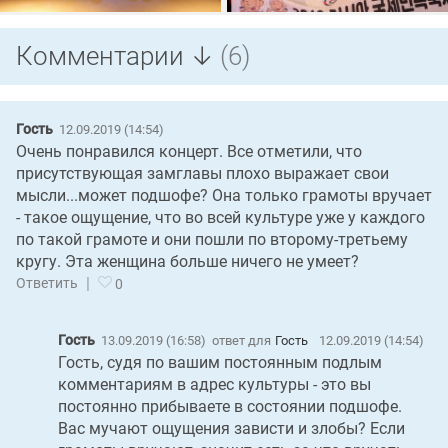
Комментарии ↓
(6)
Гость
12.09.2019 (14:54)
Очень понравился концерт. Все отметили, что
присутствующая замглавы плохо выражает свои
мысли...может подшофе? Она только грамоты вручает
- такое ощущение, что во всей культуре уже у каждого
по такой грамоте и они пошли по второму-третьему
кругу. Эта женщина больше ничего не умеет?
|
Ответить
0
Гость
13.09.2019 (16:58)
ответ для
Гость
12.09.2019 (14:54)
Гость, судя по вашим постоянным подлым
комментариям в адрес культуры - это вы
постоянно прибываете в состоянии подшофе.
Вас мучают ощущения зависти и злобы? Если