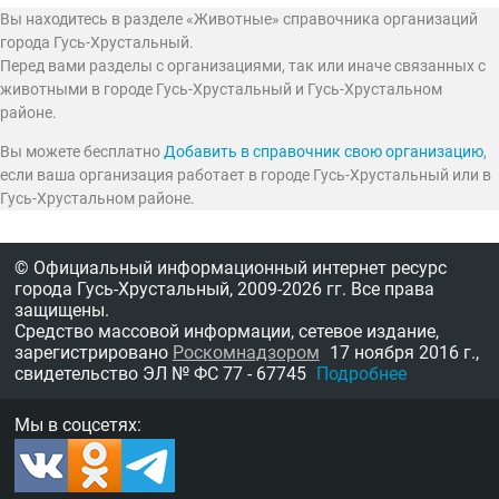
Вы находитесь в разделе «Животные» справочника организаций
города Гусь-Хрустальный.
Перед вами разделы с организациями, так или иначе связанных с
животными в городе Гусь-Хрустальный и Гусь-Хрустальном
районе.
Вы можете бесплатно
Добавить в справочник свою организацию
,
если ваша организация работает в городе Гусь-Хрустальный или в
Гусь-Хрустальном районе.
© Официальный информационный интернет ресурс
города Гусь-Хрустальный,
2009-2026 гг.
Все права
защищены.
Средство массовой информации, сетевое издание,
зарегистрировано
Роскомнадзором
17 ноября 2016 г.,
свидетельство
ЭЛ № ФС 77 - 67745
Подробнее
Мы в соцсетях: