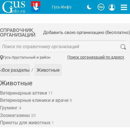
Гусь-Инфо
СПРАВОЧНИК
Добавить свою организацию (бесплатно)
ОРГАНИЗАЦИЙ
Поиск организаций по адресу
Гусь-Хрустальный и район
Все разделы
Животные
Животные
Ветеринарные аптеки
11
Ветеринарные клиники и врачи
9
Груминг
4
Зоомагазины
20
Приюты для животных
1