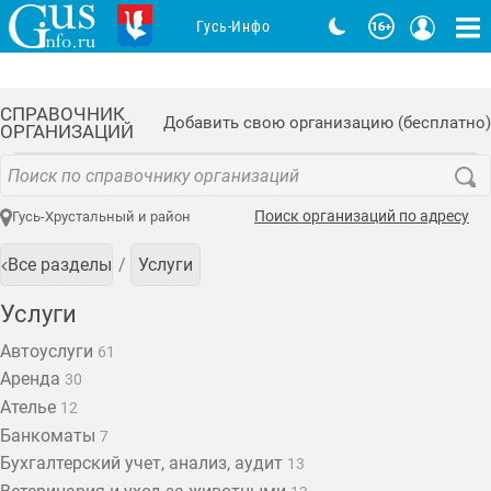
Гусь-Инфо
СПРАВОЧНИК
Добавить свою организацию (бесплатно)
ОРГАНИЗАЦИЙ
Поиск организаций по адресу
Гусь-Хрустальный и район
Все разделы
Услуги
Услуги
Автоуслуги
61
Аренда
30
Ателье
12
Банкоматы
7
Бухгалтерский учет, анализ, аудит
13