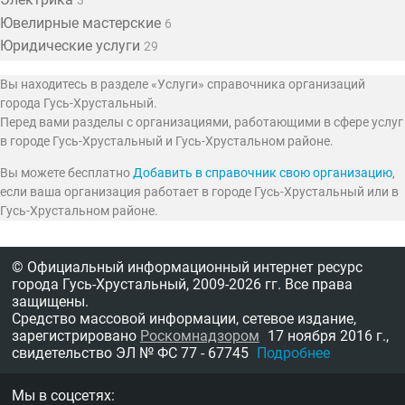
3
Ювелирные мастерские
6
Юридические услуги
29
Вы находитесь в разделе «Услуги» справочника организаций
города Гусь-Хрустальный.
Перед вами разделы с организациями, работающими в сфере услуг
в городе Гусь-Хрустальный и Гусь-Хрустальном районе.
Вы можете бесплатно
Добавить в справочник свою организацию
,
если ваша организация работает в городе Гусь-Хрустальный или в
Гусь-Хрустальном районе.
© Официальный информационный интернет ресурс
города Гусь-Хрустальный,
2009-2026 гг.
Все права
защищены.
Средство массовой информации, сетевое издание,
зарегистрировано
Роскомнадзором
17 ноября 2016 г.,
свидетельство
ЭЛ № ФС 77 - 67745
Подробнее
Мы в соцсетях: