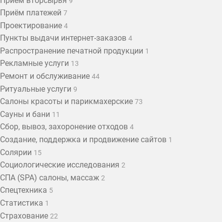
Приём вторсырья
9
Приём платежей
7
Проектирование
4
Пункты выдачи интернет-заказов
4
Распространение печатной продукции
1
Рекламные услуги
13
Ремонт и обслуживание
44
Ритуальные услуги
9
Салоны красоты и парикмахерские
73
Сауны и бани
11
Сбор, вывоз, захоронение отходов
4
Создание, поддержка и продвижение сайтов
1
Солярии
15
Социологические исследования
2
СПА (SPA) салоны, массаж
2
Спецтехника
5
Статистика
1
Страхование
22