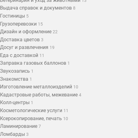
Ветеринария и уход за животными
13
Выдача справок и документов
8
Гостиницы
5
Грузоперевозки
15
Дизайн и оформление
22
Доставка цветов
3
Досуг и развлечения
19
Еда с доставкой
11
Заправка газовых баллонов
1
Звукозапись
1
Знакомства
1
Изготовление металлоизделий
10
Кадастровые работы, межевание
4
Колл-центры
1
Косметологические услуги
11
Ксерокопирование, печать
10
Ламинирование
7
Ломбарды
3