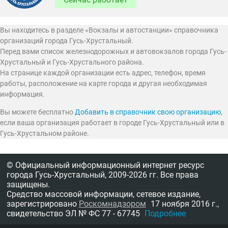
Вы находитесь в разделе «Вокзалы и автостанции» справочника
организаций города Гусь-Хрустальный.
Перед вами список железнодорожных и автовокзалов города Гусь-
Хрустальный и Гусь-Хрустального района.
На странице каждой организации есть адрес, телефон, время
работы, расположение на карте города и другая необходимая
информация.
Вы можете бесплатно
Добавить в справочник свою организацию
,
если ваша организация работает в городе Гусь-Хрустальный или в
Гусь-Хрустальном районе.
© Официальный информационный интернет ресурс
города Гусь-Хрустальный,
2009-2026 гг.
Все права
защищены.
Средство массовой информации, сетевое издание,
зарегистрировано
Роскомнадзором
17 ноября 2016 г.,
свидетельство
ЭЛ № ФС 77 - 67745
Подробнее