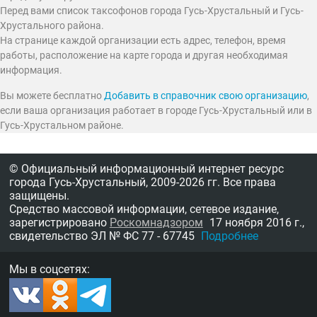
Перед вами список таксофонов города Гусь-Хрустальный и Гусь-
Хрустального района.
На странице каждой организации есть адрес, телефон, время
работы, расположение на карте города и другая необходимая
информация.
Вы можете бесплатно
Добавить в справочник свою организацию
,
если ваша организация работает в городе Гусь-Хрустальный или в
Гусь-Хрустальном районе.
© Официальный информационный интернет ресурс
города Гусь-Хрустальный,
2009-2026 гг.
Все права
защищены.
Средство массовой информации, сетевое издание,
зарегистрировано
Роскомнадзором
17 ноября 2016 г.,
свидетельство
ЭЛ № ФС 77 - 67745
Подробнее
Мы в соцсетях: