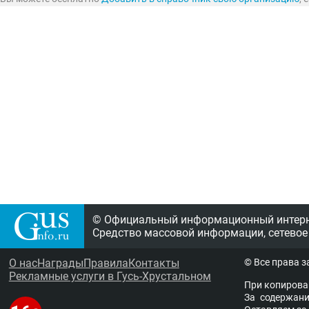
© Официальный информационный интерне
Средство массовой информации, сетевое
О нас
Награды
Правила
Контакты
© Все права 
Рекламные услуги в Гусь-Хрустальном
При копирова
За содержание