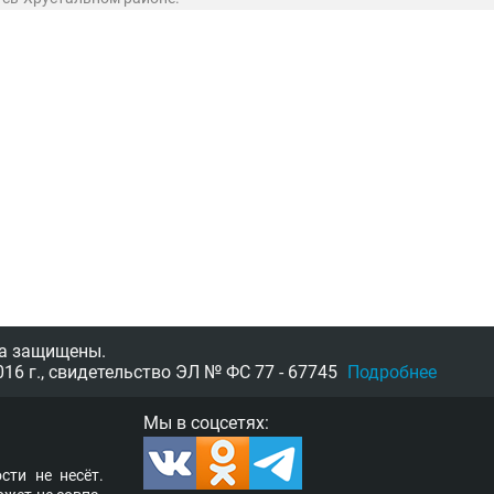
а защищены.
16 г.,
свидетельство
ЭЛ № ФС 77 - 67745
Подробнее
Мы в соцсетях:
­сти не несёт.