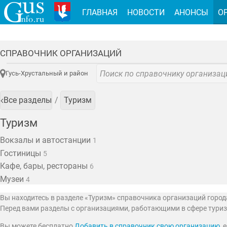
ГЛАВНАЯ
НОВОСТИ
АНОНСЫ
О
СПРАВОЧНИК ОРГАНИЗАЦИЙ
Гусь-Хрустальный и район
Все разделы
Туризм
Туризм
Вокзалы и автостанции
1
Гостиницы
5
Кафе, бары, рестораны
6
Музеи
4
Вы находитесь в разделе «Туризм» справочника организаций город
Перед вами разделы с организациями, работающими в сфере туризм
Вы можете бесплатно
Добавить в справочник свою организацию
,