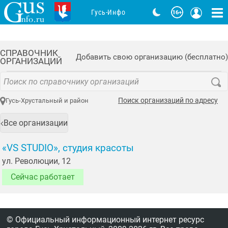
Гусь-Инфо
СПРАВОЧНИК
Добавить свою организацию (бесплатно)
ОРГАНИЗАЦИЙ
Поиск организаций по адресу
Гусь-Хрустальный и район
Все организации
«VS STUDIO», студия красоты
ул. Революции, 12
Сейчас работает
© Официальный информационный интернет ресурс