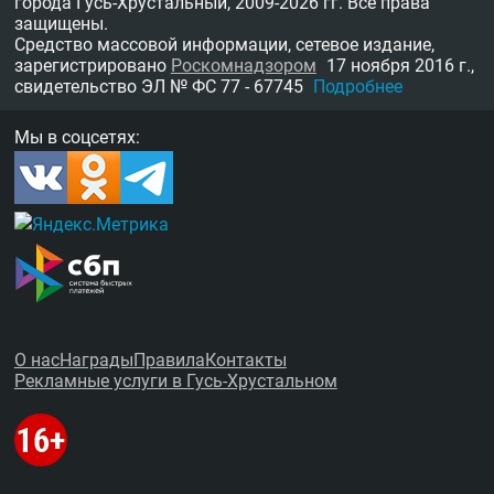
города Гусь-Хрустальный,
2009-2026 гг.
Все права
защищены.
Средство массовой информации, сетевое издание,
зарегистрировано
Роскомнадзором
17 ноября 2016 г.,
свидетельство
ЭЛ № ФС 77 - 67745
Подробнее
Мы в соцсетях:
О нас
Награды
Правила
Контакты
Рекламные услуги в Гусь-Хрустальном