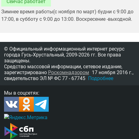
Сейчас работает
Зимнее время работы(с ноября по март) будни с 9:00 до
17:00, в субботу с 9:00 до 13:00. Воскресение -выходной.
© Официальный информационный интернет ресурс
города Гусь-Хрустальный,
2009-2026 гг.
Все права
защищены.
Средство массовой информации, сетевое издание,
зарегистрировано
Роскомнадзором
17 ноября 2016 г.,
свидетельство
ЭЛ № ФС 77 - 67745
Подробнее
Мы в соцсетях: