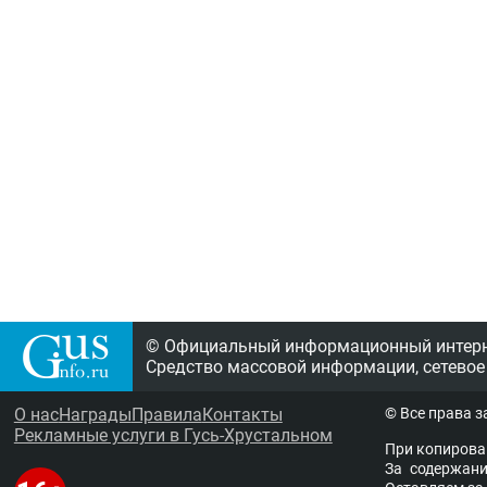
© Официальный информационный интерне
Средство массовой информации, сетевое
О нас
Награды
Правила
Контакты
© Все права 
Рекламные услуги в Гусь-Хрустальном
При копирова
За содержание