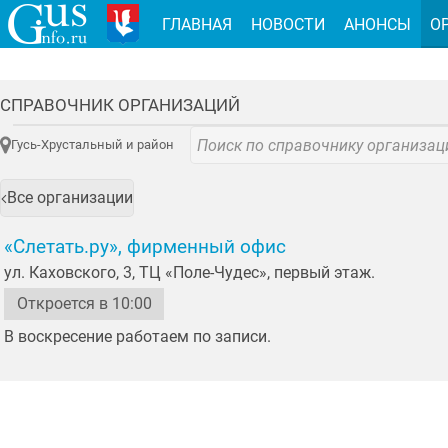
ГЛАВНАЯ
НОВОСТИ
АНОНСЫ
О
СПРАВОЧНИК ОРГАНИЗАЦИЙ
Гусь-Хрустальный и район
Все организации
«Слетать.ру», фирменный офис
ул. Каховского, 3, ТЦ «Поле-Чудес», первый этаж.
Откроется в 10:00
В воскресение работаем по записи.