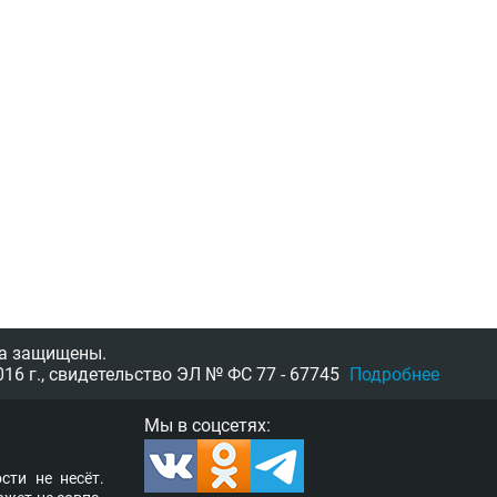
а защищены.
16 г.,
свидетельство
ЭЛ № ФС 77 - 67745
Подробнее
Мы в соцсетях:
­сти не несёт.