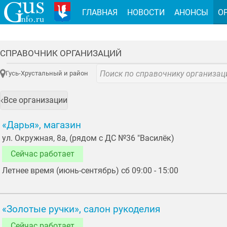
ГЛАВНАЯ
НОВОСТИ
АНОНСЫ
О
СПРАВОЧНИК ОРГАНИЗАЦИЙ
Гусь-Хрустальный и район
Все организации
«Дарья», магазин
ул. Окружная, 8а, (рядом с ДС №36 "Василёк)
Сейчас работает
Летнее время (июнь-сентябрь) сб 09:00 - 15:00
«Золотые ручки», салон рукоделия
Сейчас работает